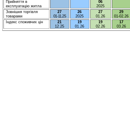
Прийняття
в
06
експлуатацію
житла
2025
Зовнішня
торгівля
27
26
27
29
товарами
01-11.25
2025
01.2
6
01-02.2
6
Індекс
споживчих
цін
21
19
19
1
7
12.25
01.26
02.2
6
03.2
6