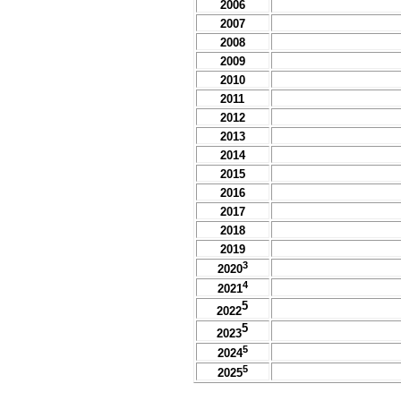
2006
2007
2008
2009
2010
2011
2012
2013
2014
2015
2016
2017
2018
2019
3
2020
4
2021
5
2022
5
2023
5
2024
5
2025