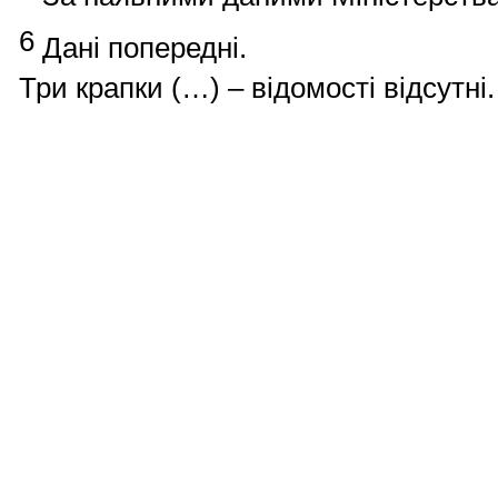
6
Дані
попередні
.
Три
крапки
(…) –
відомості
відсутні
.