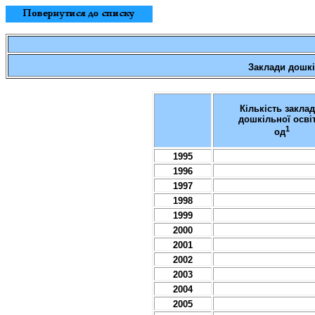
Заклади
дошкі
Кількість
заклад
дошкільної
осві
1
од
1995
1996
1997
1998
1999
2000
2001
2002
2003
2004
2005