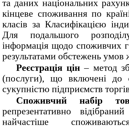
та даних національних рахун
кінцеве споживання по країні
класів за Класифікацією інд
Для подальшого розподілу
інформація щодо споживчих г
результатами обстежень умов 
Реєстрація цін
– метод з
(послуги), що включені до 
сукупністю підприємств торгів
Споживчий набір товар
репрезентативно
відібраний 
найчастіше споживають