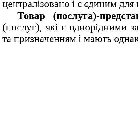
централізовано і є єдиним для 
Товар (послуга)-предст
(послуг), які є однорідними 
та призначенням і мають однак