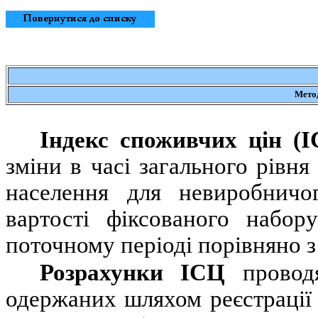
Метод
Індекс споживчих цін (І
зміни в часі загального рівня
населення для невиробничо
вартості фіксованого набор
поточному періоді порівняно з
Розрахунки ІСЦ
провод
одержаних шляхом реєстрації 