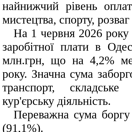
найнижчий рівень оплат
мистецтва, спорту, розваг
На 1 червня 2026 року 
заробітної плати в Одес
млн.грн
, що на 4,2% ме
року. Значна сума заборг
транспорт,
складське 
кур'єрську
діяльність.
Переважна сума боргу
(91,1%).