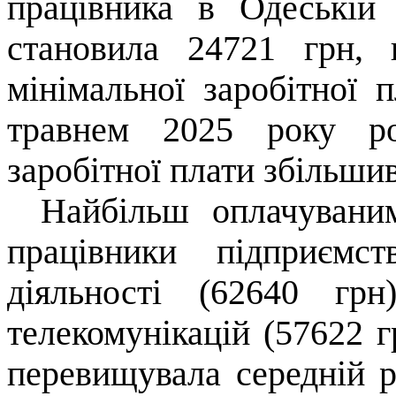
працівника в Одеській
становила 24721 грн
мінімальної заробітної 
травнем 2025 року ро
заробітної плати збільши
Найбільш оплачувани
працівники підприємс
діяльності (62640 гр
телекомунікацій (57622 г
перевищувала середній р