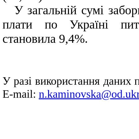
У загальній сумі забор
плати по Україні пит
становила 9,4%.
У разі використання даних
E-
mail
:
n
.
kaminovska
@od.ukr